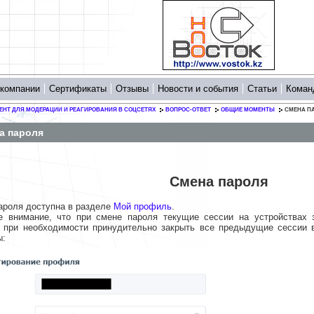
 компании
Сертификаты
Отзывы
Новости и события
Статьи
Коман
ЕНТ ДЛЯ МОДЕРАЦИИ И РЕАГИРОВАНИЯ В СОЦСЕТЯХ
ВОПРОС-ОТВЕТ
ОБЩИЕ МОМЕНТЫ
СМЕНА П
а пароля
Смена пароля
ароля доступна в разделе
Мой профиль
.
е внимание, что при смене пароля текущие сессии на устройствах 
 при необходимости принудительно закрыть все предыдущие сессии в
ы: