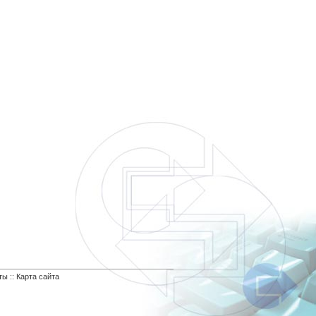
ты
::
Карта сайта