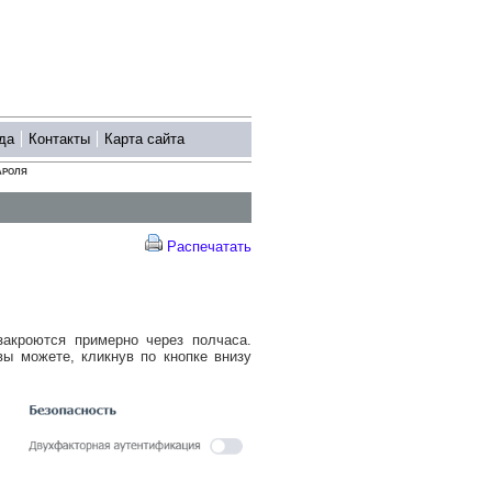
да
Контакты
Карта сайта
АРОЛЯ
Распечатать
закроются примерно через полчаса.
ы можете, кликнув по кнопке внизу