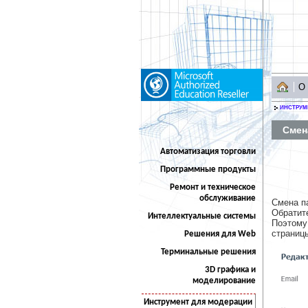
О
ИНСТРУМ
Смен
Автоматизация торговли
Программные продукты
Ремонт и техническое
обслуживание
Смена п
Обратит
Интеллектуальные системы
Поэтому
страниц
Решения для Web
Терминальные решения
3D графика и
моделирование
Инструмент для модерации