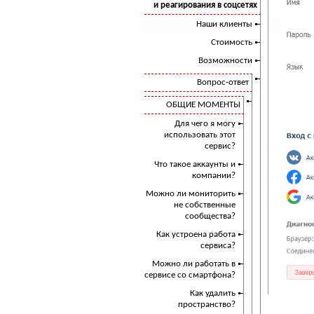
и реагирования в соцсетях
Наши клиенты
Стоимость
Возможности
Вопрос-ответ
ОБЩИЕ МОМЕНТЫ
Для чего я могу
использовать этот
сервис?
Что такое аккаунты и
компании?
Можно ли мониторить
не собственные
сообщества?
Как устроена работа
сервиса?
Можно ли работать в
сервисе со смартфона?
Как удалить
пространство?