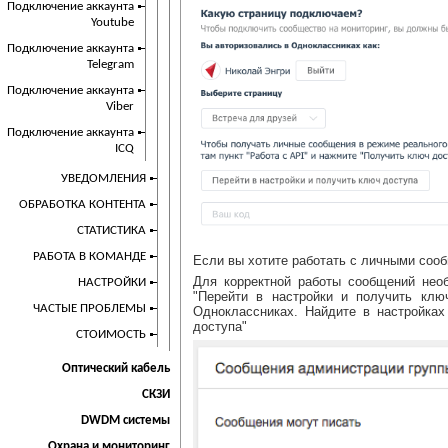
Подключение аккаунта
Youtube
Подключение аккаунта
Telegram
Подключение аккаунта
Viber
Подключение аккаунта
ICQ
УВЕДОМЛЕНИЯ
ОБРАБОТКА КОНТЕНТА
СТАТИСТИКА
РАБОТА В КОМАНДЕ
Если вы хотите работать с личными соо
Для корректной работы сообщений нео
НАСТРОЙКИ
"Перейти в настройки и получить клю
ЧАСТЫЕ ПРОБЛЕМЫ
Одноклассниках. Найдите в настройка
доступа"
СТОИМОСТЬ
Оптический кабель
СКЗИ
DWDM системы
Охрана и мониторинг