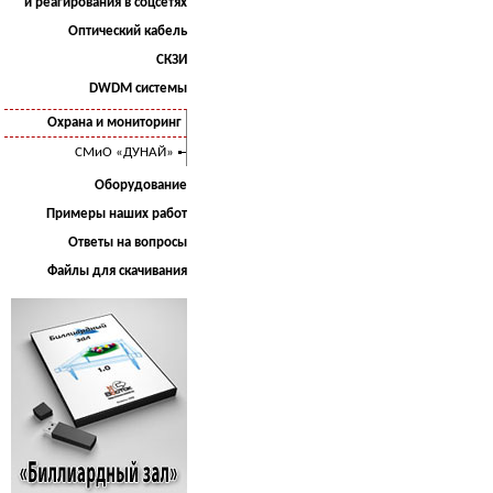
и реагирования в соцсетях
Оптический кабель
СКЗИ
DWDM системы
Охрана и мониторинг
СМиО «ДУНАЙ»
Оборудование
Примеры наших работ
Ответы на вопросы
Файлы для скачивания