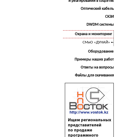
и реагирования в соцсетях
Оптический кабель
СКЗИ
DWDM системы
Охрана и мониторинг
СМиО «ДУНАЙ»
Оборудование
Примеры наших работ
Ответы на вопросы
Файлы для скачивания