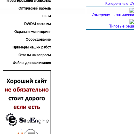
и реагирования в соцсетях
Когерентные 
Оптический кабель
Измерения в оптически
СКЗИ
DWDM системы
Типовые ре
Охрана и мониторинг
Оборудование
Примеры наших работ
Ответы на вопросы
Файлы для скачивания