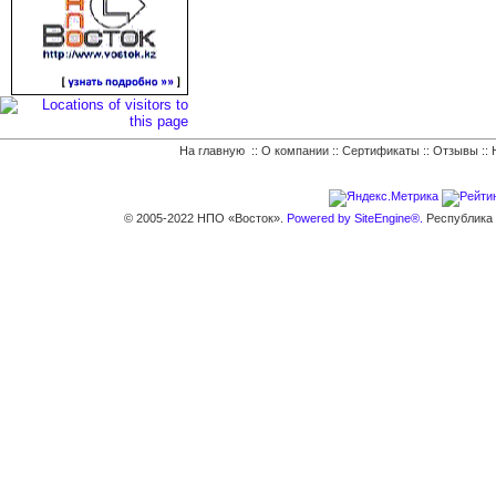
На главную
::
О компании
::
Сертификаты
::
Отзывы
::
© 2005-2022 НПО «Восток».
Powered by SiteEngine®.
Республика К