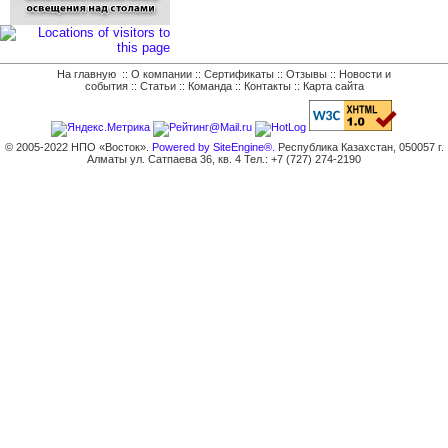
На главную
::
О компании
::
Сертификаты
::
Отзывы
::
Новости и
события
::
Статьи
::
Команда
::
Контакты
::
Карта сайта
© 2005-2022 НПО «Восток».
Powered by SiteEngine®.
Республика Казахстан, 050057 г.
Алматы ул. Сатпаева 36, кв. 4 Тел.: +7 (727) 274-2190