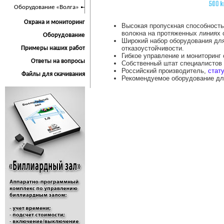
Оборудование «Волга»
Охрана и мониторинг
Высокая пропускная способность 
волокна на протяженных линиях 
Оборудование
Широкий набор оборудования для
отказоустойчивости.
Примеры наших работ
Гибкое управление и мониторинг
Ответы на вопросы
Собственный штат специалистов 
Российский производитель,
стат
Файлы для скачивания
Рекомендуемое оборудование дл