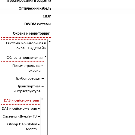
и реагирования в соцсетях
Оптический кабель
СКЗИ
DWDM системы
Охрана и мониторинг
Система мониторинга и
охраны «ДУНАЙ»
Области применения
Периметральная
охрана
Трубопроводы
Транспортная
инфраструктура
DAS и сейсмометрия
DAS и сейсмометрия
Система «Дунай» Т8
Обзор DAS Global
Month