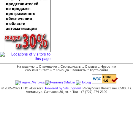
На главную
::
О компании
::
Сертификаты
::
Отзывы
::
Новости и
события
::
Статьи
::
Команда
::
Контакты
::
Карта сайта
© 2005-2022 НПО «Восток».
Powered by SiteEngine®.
Республика Казахстан, 050057 г.
Алматы ул. Сатпаева 36, кв. 4 Тел.: +7 (727) 274-2190