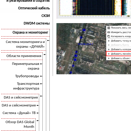
и реагирования в соцсетях
Оптический кабель
СКЗИ
DWDM системы
Охрана и мониторинг
Система мониторинга и
охраны «ДУНАЙ»
Области применения
Периметральная
охрана
Трубопроводы
Транспортная
инфраструктура
DAS и сейсмометрия
DAS и сейсмометрия
Система «Дунай» Т8
Обзор DAS Global
Month