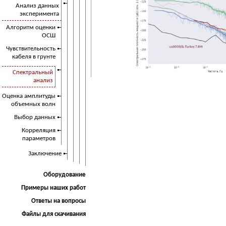
Анализ данных
эксперимента
Алгоритм оценки
ОСШ
Чувствительность
кабеля в грунте
Спектральный
анализ
Оценка амплитуды
объемных волн
Выбор данных
Корреляция
параметров
Заключение
Оборудование
Примеры наших работ
Ответы на вопросы
Файлы для скачивания