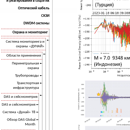
и реагирования в соцсетях
Оптический кабель
СКЗИ
DWDM системы
Охрана и мониторинг
Система мониторинга и
охраны «ДУНАЙ»
Области применения
Периметральная
охрана
Трубопроводы
Транспортная
инфраструктура
DAS и сейсмометрия
DAS и сейсмометрия
Система «Дунай» Т8
Обзор DAS Global
Month