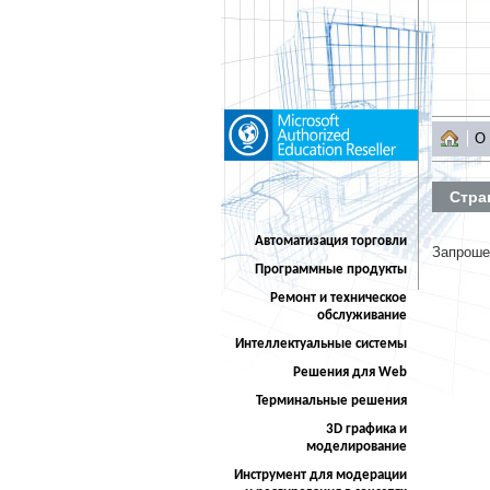
О
Стра
Автоматизация торговли
Запроше
Программные продукты
Ремонт и техническое
обслуживание
Интеллектуальные системы
Решения для Web
Терминальные решения
3D графика и
моделирование
Инструмент для модерации