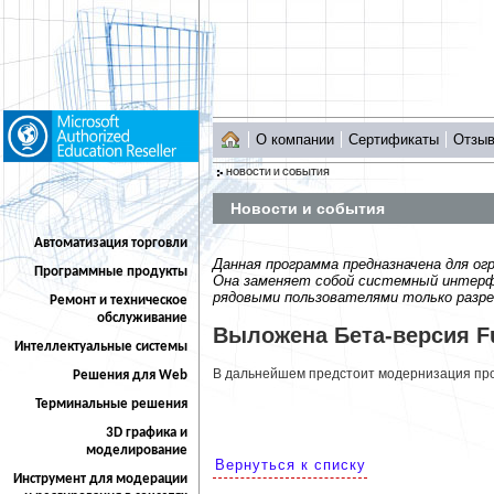
О компании
Сертификаты
Отзы
НОВОСТИ И СОБЫТИЯ
Новости и события
Автоматизация торговли
Данная программа предназначена для ог
Программные продукты
Она заменяет собой системный интерфе
рядовыми пользователями только разре
Ремонт и техническое
обслуживание
Выложена Бета-версия Fu
Интеллектуальные системы
В дальнейшем предстоит модернизация про
Решения для Web
Терминальные решения
3D графика и
моделирование
Вернуться к списку
Инструмент для модерации