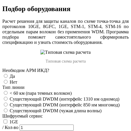
Подбор оборудования
Расчет решения для защиты каналов по схеме точка-точка для
протоколов 10GE, 8GFC, 1GE, STM-1, STM-4, STM-16 по
отдельным парам волокон без применения WDM. Программа
подбора поможет самостоятельного сформировать
спецификацию и узнать стоимость оборудования.
Типовая схема расчета
Необходим АРМ ИКД?
Да
Нет
Тип линии
< 60 км (пара темных волокон)
Существующий DWDM (интерфейс 1310 нм одномод)
Существующий DWDM (интерфейс 850 нм многомод)
Существующий DWDM (чужая длина волны)
Шифруемый сервис
1GE
/ Кол-во