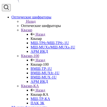
Оптические шифраторы
Назад
Оптические шифраторы
Квазар
Назад
Квазар
МШ-ТРfc/МШ-ТРfc-1U
МШ-MUXs/МШ-MUXs-1U
АРМ ИКД
Квазар-100
Назад
Квазар-100
ВМШ-ТР-1U
ВМШ-MUXfc-1U
ВМШ-MUX-1U
АРМ ИКД
Квазар-КА
Назад
Квазар-КА
МШ-ТР-КА
ПАК ЗК