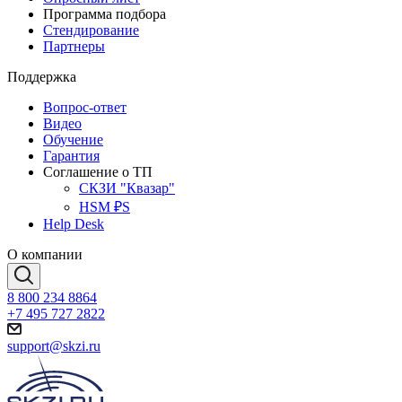
Программа подбора
Стендирование
Партнеры
Поддержка
Вопрос-ответ
Видео
Обучение
Гарантия
Соглашение о ТП
СКЗИ "Квазар"
HSM ₽S
Help Desk
О компании
8 800 234 8864
+7 495 727 2822
support@skzi.ru