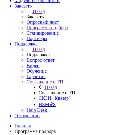
Модули безопасности
Заказать
Назад
Заказать
Опросный лист
Программа подбора
Стендирование
Партнеры
Поддержка
Назад
Поддержка
Вопрос-ответ
Видео
Обучение
Гарантия
Соглашение о ТП
Назад
Соглашение о ТП
СКЗИ "Квазар"
HSM ₽S
Help Desk
О компании
Главная
Программа подбора