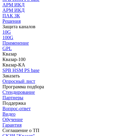
АРМ ИКД
АРМ ИКД
ПАК ЗК
Решения
Защита каналов
10G
100G
Применение
GPL
Квазар
Квазар-100
Квазар-КА
SPB HSM PS base
Заказать
Опросный лист
Программа подбора
Стендирование
Партнеры
Поддержка
Вопрос-ответ
Видео
Обучение
Гарантия
Соглашение о ТП
СКЗИ "Квазар"