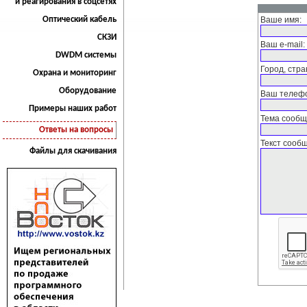
и реагирования в соцсетях
Оптический кабель
Ваше имя:
СКЗИ
Ваш e-mail:
DWDM системы
Город, стра
Охрана и мониторинг
Оборудование
Ваш телеф
Примеры наших работ
Тема сообщ
Ответы на вопросы
Текст сооб
Файлы для скачивания