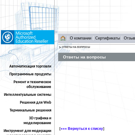
О компании
Сертификаты
Отзы
ОТВЕТЫ НА ВОПРОСЫ
Ответы на вопросы
Автоматизация торговли
Программные продукты
Ремонт и техническое
обслуживание
Интеллектуальные системы
Решения для Web
Терминальные решения
3D графика и
моделирование
[
««« Вернуться к списку
]
Инструмент для модерации