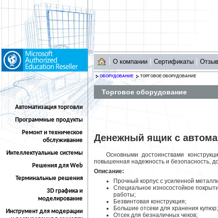
О компании
Сертификаты
Отзы
ОБОРУДОВАНИЕ
ТОРГОВОЕ ОБОРУДОВАНИЕ
Торговое оборудование
Автоматизация торговли
Программные продукты
Ремонт и техническое
Денежный ящик с автом
обслуживание
Интеллектуальные системы
Основными достоинствами конструкци
повышенная надежность и безопасность, до
Решения для Web
Описание:
Терминальные решения
Прочный корпус с усиленной металли
Специальное износостойкое покрыти
3D графика и
работы;
моделирование
Безвинтовая конструкция;
Большие отсеки для хранения купюр;
Инструмент для модерации
Отсек для безналичных чеков;