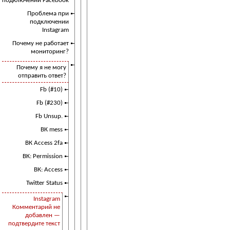
подключении Facebook
Проблема при
подключении
Instagram
Почему не работает
мониторинг?
Почему я не могу
отправить ответ?
Fb (#10)
Fb (#230)
Fb Unsup.
ВК mess
ВК Access 2fa
ВК: Permission
ВК: Access
Twitter Status
Instagram
Комментарий не
добавлен —
подтвердите текст