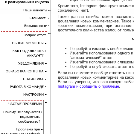
и реагирования в соцсетях
Кроме того, Instagram фильтрует коммен
сожалению, нет).
Наши клиенты
Также данная ошибка может возникать
Стоимость
добавления новых комментариев. Такое 
коротких комментариев, при активном
Возможности
достаточного количества жалоб от польз
Вопрос-ответ
ОБЩИЕ МОМЕНТЫ
Попробуйте изменить свой коммент
КАК ПОДКЛЮЧИТЬ
Избегайте использования одного и
АККАУНТ?
"автоматический" ответ
Избегайте использования слишком 
УВЕДОМЛЕНИЯ
Попробуйте опубликовать ответ в 
ОБРАБОТКА КОНТЕНТА
Если вы не можете вообще ответить ни н
добавления новых комментариев на какой
СТАТИСТИКА
Если вы уверены, что ваш аккаунт забл
Instagram и сообщить о проблеме
.
РАБОТА В КОМАНДЕ
НАСТРОЙКИ
ЧАСТЫЕ ПРОБЛЕМЫ
Почему не получается
подключить
сообщество?
Проблема при