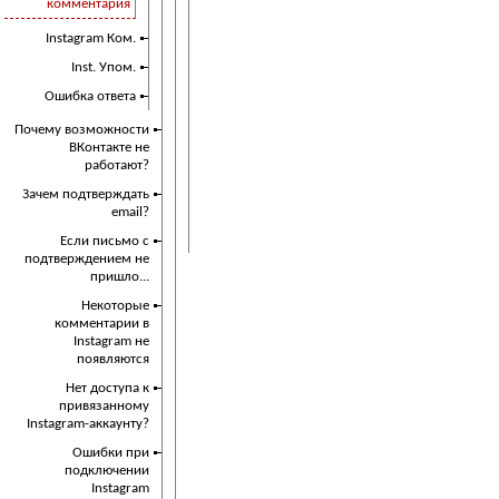
комментария
Instagram Ком.
Inst. Упом.
Ошибка ответа
Почему возможности
ВКонтакте не
работают?
Зачем подтверждать
email?
Если письмо с
подтверждением не
пришло...
Некоторые
комментарии в
Instagram не
появляются
Нет доступа к
привязанному
Instagram-аккаунту?
Ошибки при
подключении
Instagram